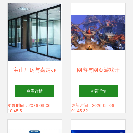
么“圈粉”？
宝山厂房与嘉定办
网游与网页游戏开
公室装修 技术咨询
服走向趋势掌握导
查看详情
查看详情
的关键作用
向行前指南视角视
更新时间：2026-08-06
更新时间：2026-08-06
10:45:51
01:45:32
角实用手册 +。精