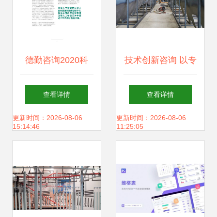
袋装固体饮料的小
白指南──
德勤咨询2020科
技术创新咨询 以专
技、传媒和电信行
业视角赋能行业发
查看详情
查看详情
业预测报告 技术咨
展
更新时间：2026-08-06
更新时间：2026-08-06
15:14:46
11:25:05
询的核心洞察与未
来趋势