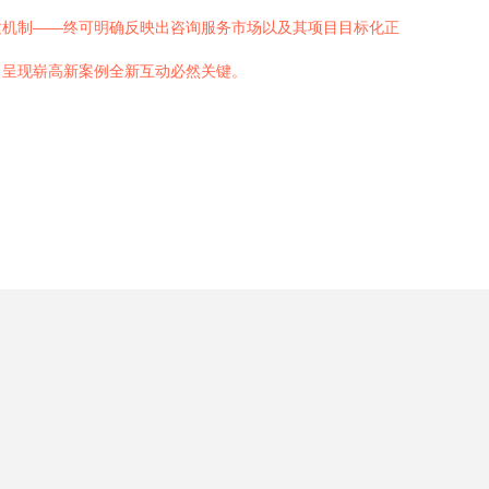
建机制——终可明确反映出咨询服务市场以及其项目目标化正
力呈现崭高新案例全新互动必然关键。