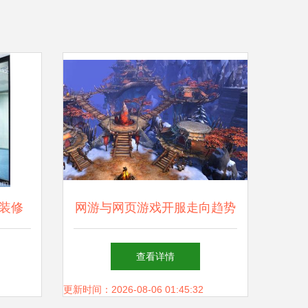
装修
网游与网页游戏开服走向趋势
用
掌握导向行前指南视角视角实
查看详情
用手册 +。精确《绝地求生
更新时间：2026-08-06 01:45:32