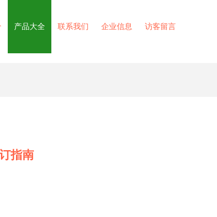
介
产品大全
联系我们
企业信息
访客留言
签订指南